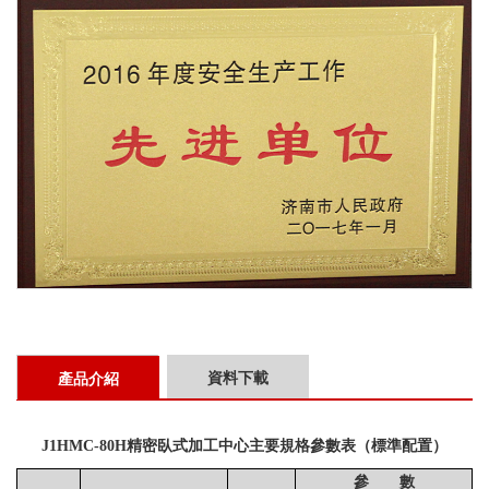
資料下載
產品介紹
J1HMC-80H精密臥式加工中心
主要規格參數表（標準配置）
參 數