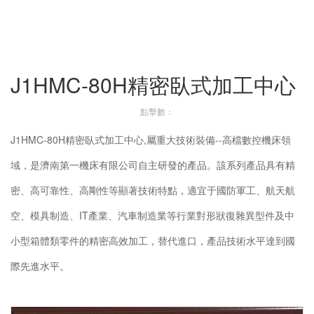
J1HMC-80H精密臥式加工中心
點擊數：
J1HMC-80H精密臥式加工中心,屬重大技術裝備--高檔數控機床領
域，是濟南第一機床有限公司自主研發的產品。該系列產品具有精
密、高可靠性、高剛性等顯著技術特點，適宜于國防軍工、航天航
空、模具制造、IT產業、汽車制造業等行業對形狀復雜異型件及中
小型箱體類零件的精密高效加工，替代進口，產品技術水平達到國
際先進水平。